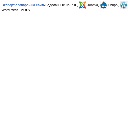
Экспорт словарей на сайты
, сделанные на PHP,
Joomla,
Drupal,
WordPress, MODx.