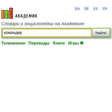
EN
DE
ES
FR
academic.ru
Словари и энциклопедии на Академике
Найти!
Толкования
Переводы
Книги
Игры ⚽