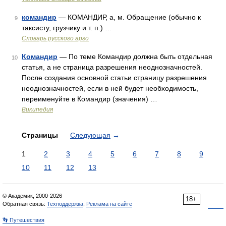
командир
— КОМАНДИР, а, м. Обращение (обычно к
9
таксисту, грузчику и т. п.) …
Словарь русского арго
Командир
— По теме Командир должна быть отдельная
10
статья, а не страница разрешения неоднозначностей.
После создания основной статьи страницу разрешения
неоднозначностей, если в ней будет необходимость,
переименуйте в Командир (значения) …
Википедия
Страницы
Следующая
→
1
2
3
4
5
6
7
8
9
10
11
12
13
© Академик, 2000-2026
18+
Обратная связь:
Техподдержка
,
Реклама на сайте
👣 Путешествия